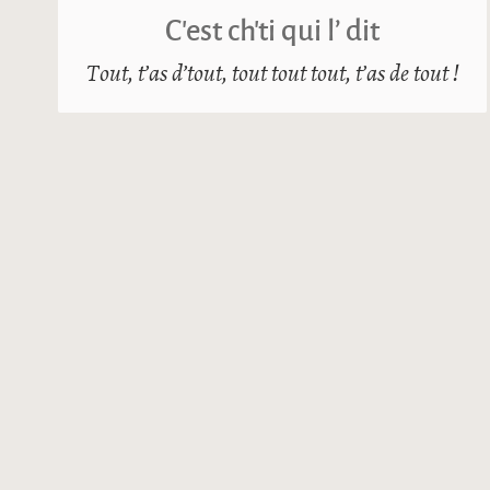
C’est ch’ti qui l’ dit
Tout, t’as d’tout, tout tout tout, t’as de tout !