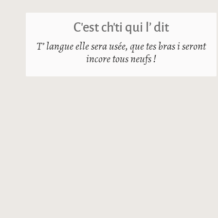
C’est ch’ti qui l’ dit
T’ langue elle sera usée, que tes bras i seront
incore tous neufs !