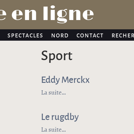
Jump to navigation
 en ligne
SPECTACLES
NORD
CONTACT
RECHE
sport
Eddy Merckx
La suite
de Eddy Merckx
Le rugdby
La suite
de Le rugdby