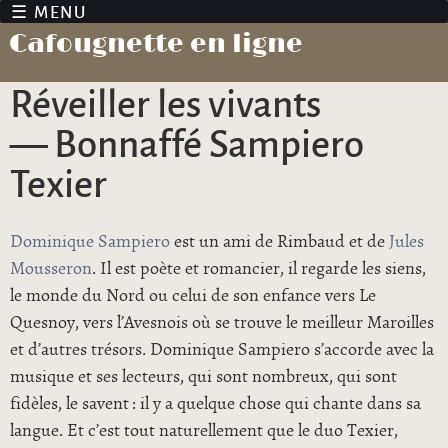
Jump to navigation
Cafougnette en ligne
Réveiller les vivants
— Bonnaffé Sampiero
Texier
Dominique Sampiero
est un ami de Rimbaud et de
Jules
Mousseron
. Il est poète et romancier, il regarde les siens,
le monde du Nord ou celui de son enfance vers Le
Quesnoy, vers l’Avesnois où se trouve le meilleur Maroilles
et d’autres trésors. Dominique Sampiero s’accorde avec la
musique et ses lecteurs, qui sont nombreux, qui sont
fidèles, le savent : il y a quelque chose qui chante dans sa
langue. Et c’est tout naturellement que le duo Texier,