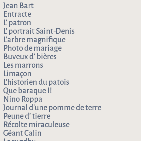
Jean Bart
Entracte
L’ patron
L’ portrait Saint-Denis
L’arbre magnifique
Photo de mariage
Buveux d’ bières
Les marrons
Limaçon
L’historien du patois
Que baraque II
Nino Roppa
Journal d’une pomme de terre
Peune d’ tierre
Récolte miraculeuse
Géant Calin