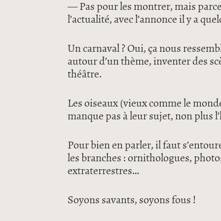
— Pas pour les montrer, mais parce 
l’actualité, avec l’annonce il y a qu
Un carnaval ? Oui, ça nous ressemble
autour d’un thème, inventer des sc
théâtre.
Les oiseaux (vieux comme le monde),
manque pas à leur sujet, non plus l
Pour bien en parler, il faut s’entour
les branches : ornithologues, photo
extraterrestres…
Soyons savants, soyons fous !