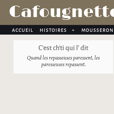
Cafougnette
ACCUEIL
HISTOIRES
MOUSSERON
C’est ch’ti qui l’ dit
Quand les repasseuses paressent, les
paresseuses repassent.