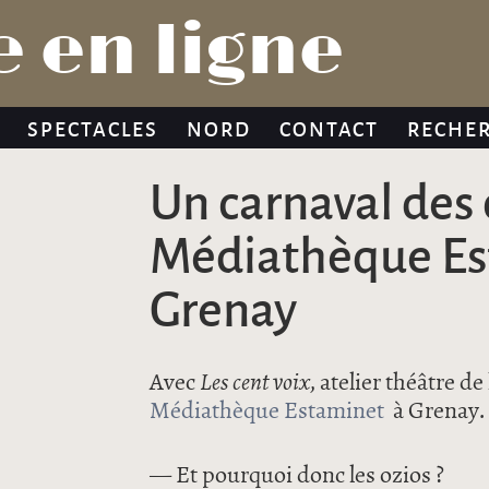
Jump to navigation
 en ligne
SPECTACLES
NORD
CONTACT
RECHE
Un carnaval des 
Médiathèque Es
Grenay
Avec
Les cent voix
, atelier théâtre de 
Médiathèque Estaminet
à Grenay.
— Et pourquoi donc les ozios ?