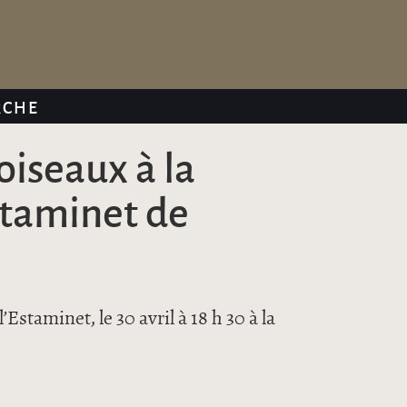
RCHE
oiseaux à la
taminet de
l’Estaminet, le 30 avril à 18 h 30 à la