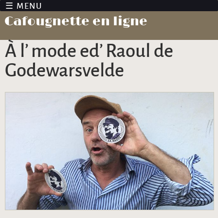
Jump to navigation
Cafougnette en ligne
À l’ mode ed’ Raoul de
Godewarsvelde